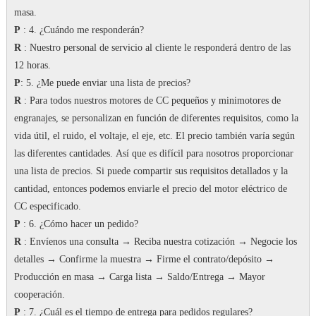
masa.
P
: 4. ¿Cuándo me responderán?
R
: Nuestro personal de servicio al cliente le responderá dentro de las
12 horas.
P
: 5. ¿Me puede enviar una lista de precios?
R
: Para todos nuestros motores de CC pequeños y minimotores de
engranajes, se personalizan en función de diferentes requisitos, como la
vida útil, el ruido, el voltaje, el eje, etc. El precio también varía según
las diferentes cantidades.
Así que es difícil para nosotros proporcionar
una lista de precios.
Si puede compartir sus requisitos detallados y la
cantidad, entonces podemos enviarle el precio del motor eléctrico de
CC especificado.
P
: 6. ¿Cómo hacer un pedido?
R
: Envíenos una consulta → Reciba nuestra cotización → Negocie los
detalles → Confirme la muestra → Firme el contrato/depósito →
Producción en masa → Carga lista → Saldo/Entrega → Mayor
cooperación.
P
: 7.
¿Cuál es el tiempo de entrega para pedidos regulares?