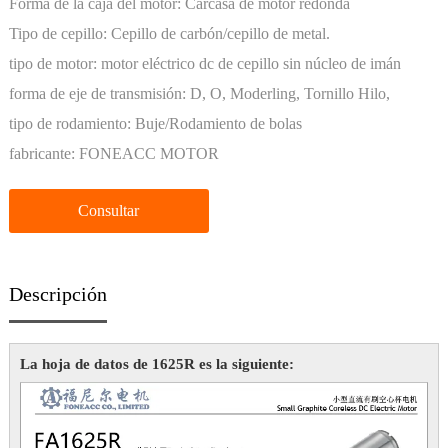
Forma de la caja del motor:
Carcasa de motor redonda
Tipo de cepillo:
Cepillo de carbón/cepillo de metal.
tipo de motor:
motor eléctrico dc de cepillo sin núcleo de imán
permanente
forma de eje de transmisión:
D, O, Moderling, Tornillo Hilo,
Personalización
tipo de rodamiento:
Buje/Rodamiento de bolas
fabricante:
FONEACC MOTOR
Consultar
Descripción
La hoja de datos de 1625R es la siguiente: