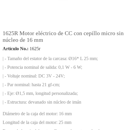
1625R Motor eléctrico de CC con cepillo micro sin
núcleo de 16 mm
Artículo No.:
1625r
| - Tamaño del estator de la carcasa: Ø16* L 25 mm;
| - Potencia nominal de salida: 0,1 W - 6 W;
| - Voltaje nominal: DC 3V - 24V;
| - Par nominal: hasta 21 gf-cm;
| - Eje: Ø1,5 mm, longitud personalizada;
| - Estructura: devanado sin núcleo de imán
Diámetro de la caja del motor:
16 mm
Longitud de la caja del motor:
25 mm