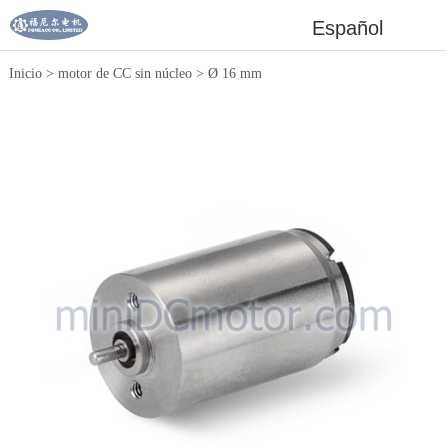
Español
Inicio
>
motor de CC sin núcleo
>
Ø 16 mm