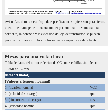
Aviso: Los datos en esta hoja de especificaciones típicas son para ciertos
clientes.
El voltaje de alimentación, el par nominal, la velocidad, la
corriente, la potencia y la extensión del eje de transmisión se pueden
personalizar para cumplir con los requisitos específicos del cliente.
Mesas para una vista clara:
Tabla de datos del motor eléctrico de CC con escobillas sin núcleo
1625R de 16 mm
datos del motor)
(Valores a tensión nominal)
1
(Tensión nominal
VCC
2
(velocidad sin carga)
rpm
3
(sin corriente de carga)
mA
4
(velocidad nominal)
rpm