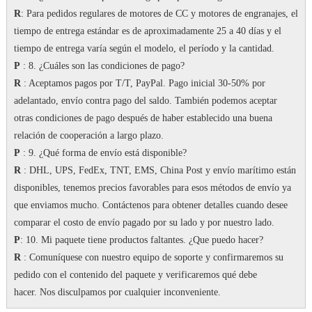
R
: Para pedidos regulares de motores de CC y motores de engranajes, el
tiempo de entrega estándar es de aproximadamente 25 a 40 días y el
tiempo de entrega varía según el modelo, el período y la cantidad.
P
: 8. ¿Cuáles son las condiciones de pago?
R
: Aceptamos pagos por T/T, PayPal.
Pago inicial 30-50% por
adelantado, envío contra pago del saldo.
También podemos aceptar
otras condiciones de pago después de haber establecido una buena
relación de cooperación a largo plazo.
P
: 9. ¿Qué forma de envío está disponible?
R
: DHL, UPS, FedEx, TNT, EMS, China Post y envío marítimo están
disponibles, tenemos precios favorables para esos métodos de envío ya
que enviamos mucho.
Contáctenos para obtener detalles cuando desee
comparar el costo de envío pagado por su lado y por nuestro lado.
P
: 10. Mi paquete tiene productos faltantes.
¿Que puedo hacer?
R
: Comuníquese con nuestro equipo de soporte y confirmaremos su
pedido con el contenido del paquete y verificaremos qué debe
hacer.
Nos disculpamos por cualquier inconveniente.