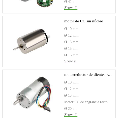
Ø 42 mm
Show all
motor de CC sin núcleo
Ø 10 mm
Ø 12 mm
Ø 13 mm
Ø 15 mm
Ø 16 mm
Show all
motorreductor de dientes rectos
Ø 10 mm
Ø 12 mm
Ø 13 mm
Motor CC de engranaje recto pequeño de 16 mm
Ø 20 mm
Show all