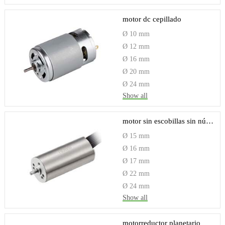
motor dc cepillado
Ø 10 mm
Ø 12 mm
Ø 16 mm
Ø 20 mm
Ø 24 mm
Show all
motor sin escobillas sin núcleo
Ø 15 mm
Ø 16 mm
Ø 17 mm
Ø 22 mm
Ø 24 mm
Show all
motorreductor planetario