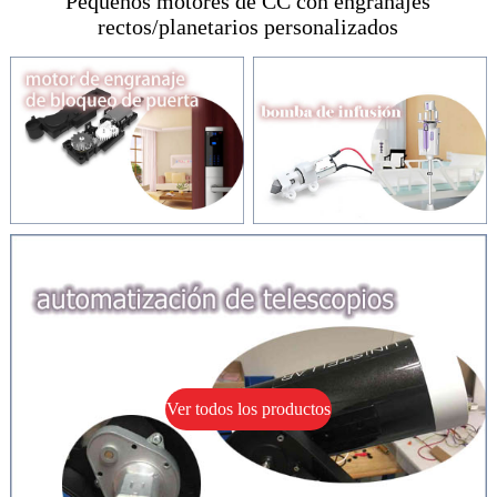
Pequeños motores de CC con engranajes
rectos/planetarios personalizados
Ver todos los productos