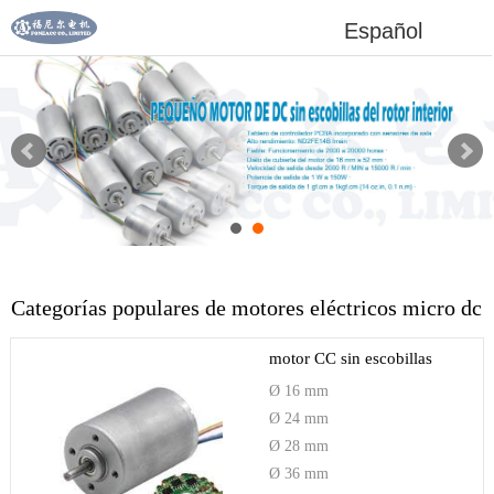
Español
Categorías populares de motores eléctricos micro dc
motor CC sin escobillas
Ø 16 mm
Ø 24 mm
Ø 28 mm
Ø 36 mm