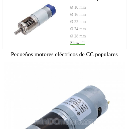
Ø 10 mm
Ø 16 mm
Ø 22 mm
Ø 24 mm
Ø 28 mm
Show all
Pequeños motores eléctricos de CC populares