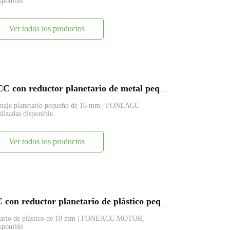
sponible.
Ver todos los productos
PG16-1625R Motor eléctrico de CC con reductor planetario de metal pequeño de 16 mm
ranaje planetario pequeño de 16 mm | FONEACC
lizadas disponible.
Ver todos los productos
PG10-M10 Motor eléctrico de CC con reductor planetario de plástico pequeño de 10 mm
etario de plástico de 10 mm | FONEACC MOTOR,
sponible.