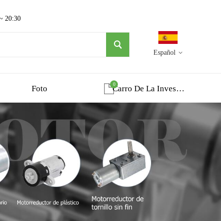
 ~ 20:30
Español
0
Foto
Carro De La Investigacion