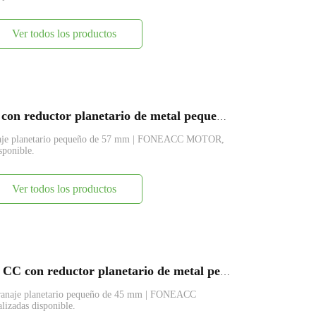
Ver todos los productos
PG57-997 Motor eléctrico de CC con reductor planetario de metal pequeño de 57 mm
anaje planetario pequeño de 57 mm | FONEACC MOTOR,
sponible.
Ver todos los productos
PG45-BL4260 Motor eléctrico de CC con reductor planetario de metal pequeño de 45 mm
granaje planetario pequeño de 45 mm | FONEACC
lizadas disponible.