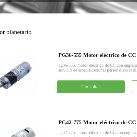
codificador
or planetario
pg36-555, motor eléctrico de CC con engr
servicio de especificaciones personalizadas di
Consultar
pg42-775, motor eléctrico de CC con engr