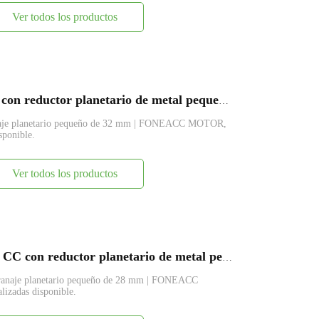
Ver todos los productos
PG32-395 Motor eléctrico de CC con reductor planetario de metal pequeño de 32 mm
anaje planetario pequeño de 32 mm | FONEACC MOTOR,
sponible.
Ver todos los productos
PG28-BL2838 Motor eléctrico de CC con reductor planetario de metal pequeño de 28 mm
granaje planetario pequeño de 28 mm | FONEACC
lizadas disponible.