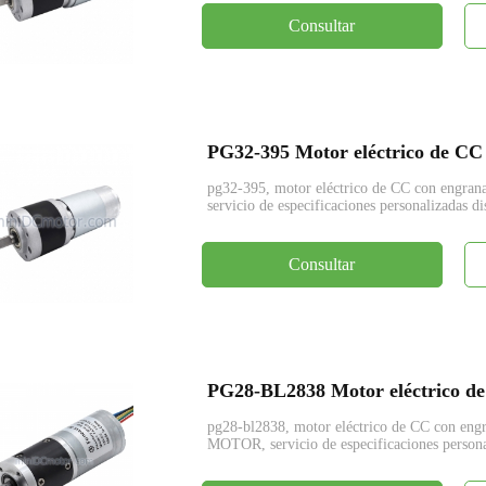
Consultar
pg32-395, motor eléctrico de CC con engr
servicio de especificaciones personalizadas di
Consultar
pg28-bl2838, motor eléctrico de CC con en
MOTOR, servicio de especificaciones persona