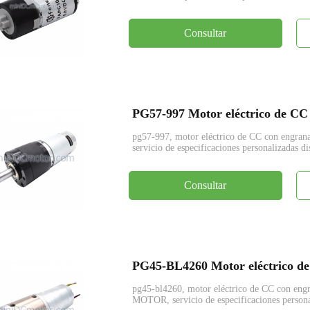
Consultar
pg57-997, motor eléctrico de CC con engr
servicio de especificaciones personalizadas di
Consultar
pg45-bl4260, motor eléctrico de CC con en
MOTOR, servicio de especificaciones persona