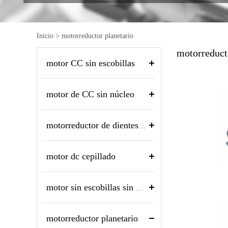
Inicio
>
motorreductor planetario
motorreduct
motor CC sin escobillas
motor de CC sin núcleo
motorreductor de dientes rectos
motor dc cepillado
motor sin escobillas sin núcleo
motorreductor planetario