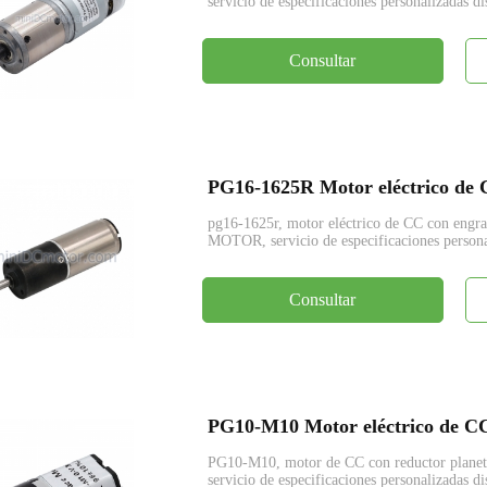
servicio de especificaciones personalizadas di
Consultar
pg16-1625r, motor eléctrico de CC con eng
MOTOR, servicio de especificaciones persona
Consultar
PG10-M10, motor de CC con reductor plan
servicio de especificaciones personalizadas di