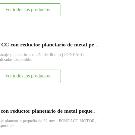
Ver todos los productos
PG36-BL3650 Motor eléctrico de CC con reductor planetario de metal pequeño de 36 mm
granaje planetario pequeño de 36 mm | FONEACC
lizadas disponible.
Ver todos los productos
PG32-545 Motor eléctrico de CC con reductor planetario de metal pequeño de 32 mm
anaje planetario pequeño de 32 mm | FONEACC MOTOR,
sponible.