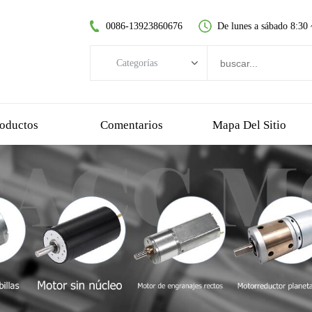
0086-13923860676
De lunes a sábado 8:30
Categorías
Categorías
motor CC sin escobillas
oductos
Comentarios
Mapa Del Sitio
motor de CC sin núcleo
motorreductor de dientes rectos
motor dc cepillado
motor sin escobillas sin núcleo
motorreductor planetario
motorreductor de plastico
motorreductor de gusano