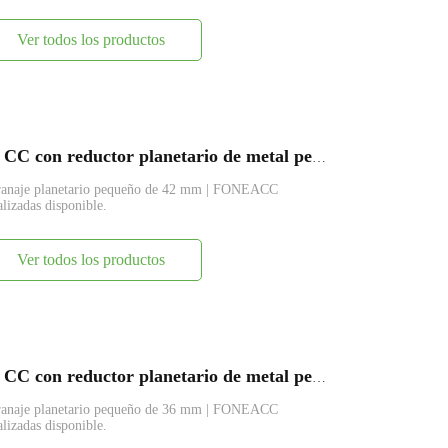
Ver todos los productos
PG42-BL4260 Motor eléctrico de CC con reductor planetario de metal pequeño de 42 mm
granaje planetario pequeño de 42 mm | FONEACC
lizadas disponible.
Ver todos los productos
PG36-BL3657 Motor eléctrico de CC con reductor planetario de metal pequeño de 36 mm
granaje planetario pequeño de 36 mm | FONEACC
lizadas disponible.