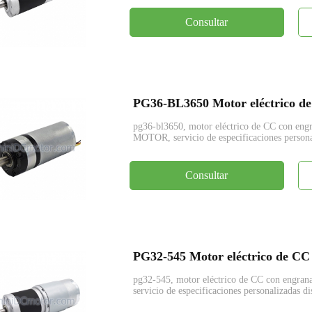
Consultar
pg36-bl3650, motor eléctrico de CC con en
MOTOR, servicio de especificaciones persona
Consultar
pg32-545, motor eléctrico de CC con engr
servicio de especificaciones personalizadas di