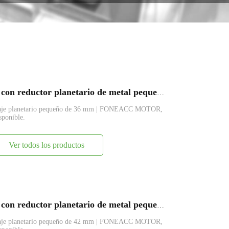
PG36-555 Motor eléctrico de CC con reductor planetario de metal pequeño de 36 mm
anaje planetario pequeño de 36 mm | FONEACC MOTOR,
sponible.
Ver todos los productos
PG42-775 Motor eléctrico de CC con reductor planetario de metal pequeño de 42 mm
anaje planetario pequeño de 42 mm | FONEACC MOTOR,