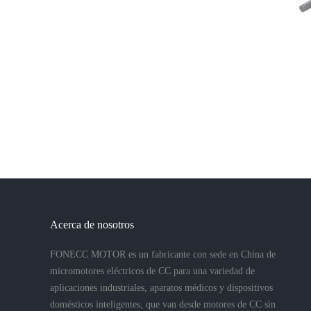
Acerca de nosotros
FONECC MOTOR es un fabricante con sede en China de
micromotores eléctricos de CC para una variedad de
aplicaciones industriales, aparatos médicos y dispositivos
domésticos inteligentes, que van desde motores de CC sin