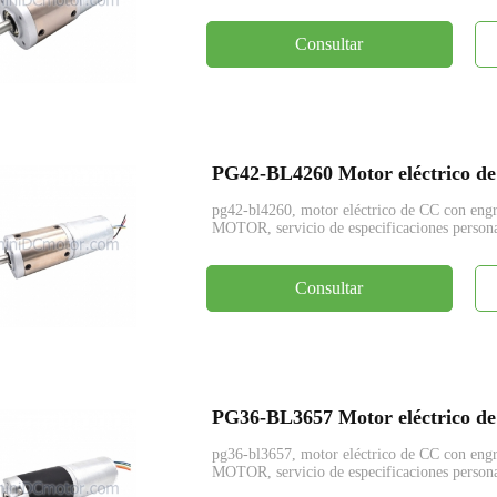
Consultar
pg42-bl4260, motor eléctrico de CC con en
MOTOR, servicio de especificaciones persona
Consultar
pg36-bl3657, motor eléctrico de CC con en
MOTOR, servicio de especificaciones persona