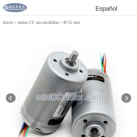
Español
Inicio
>
motor CC sin escobillas
>
Ø 52 mm