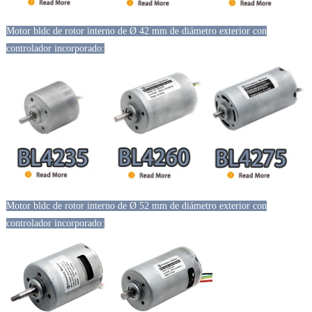
Motor bldc de rotor interno de Ø 42 mm de diámetro exterior con
controlador incorporado:
Motor bldc de rotor interno de Ø 52 mm de diámetro exterior con
controlador incorporado: