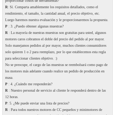
proporcionar costos de herramientas?
R
: Sí.
Comparta amablemente los requisitos detallados, como el
rendimiento, el tamaño, la cantidad anual, el precio objetivo, etc.
Luego haremos nuestra evaluación y le proporcionaremos la propuesta.
P
: 3. ¿Puedo obtener algunas muestras?
R
: La mayoría de nuestras muestras son gratuitas para usted, algunos
motores caros cobramos el doble del precio del pedido al por mayor.
Solo manejamos pedidos al por mayor, muchos clientes consumidores
solo quieren 1 o 2 para reemplazo, por lo que establecemos esta regla
para seleccionar clientes objetivo.
:)
No se preocupe, el cargo de las muestras se reembolsará como pago de
los motores más adelante cuando realice un pedido de producción en
masa.
P
: 4. ¿Cuándo me responderán?
R
: Nuestro personal de servicio al cliente le responderá dentro de las
12 horas.
P
: 5. ¿Me puede enviar una lista de precios?
R
: Para todos nuestros motores de CC pequeños y minimotores de