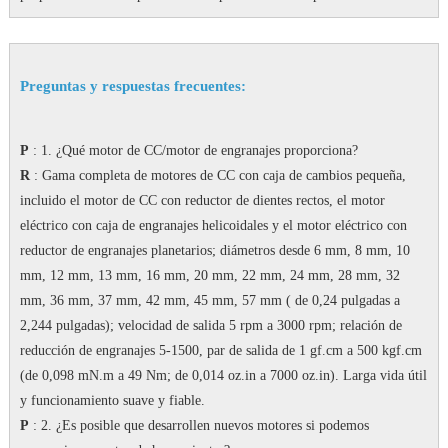
Preguntas y respuestas frecuentes:
P
: 1. ¿Qué motor de CC/motor de engranajes proporciona?
R
: Gama completa de motores de CC con caja de cambios pequeña,
incluido el motor de CC con reductor de dientes rectos, el motor
eléctrico con caja de engranajes helicoidales y el motor eléctrico con
reductor de engranajes planetarios;
diámetros desde 6 mm, 8 mm, 10
mm, 12 mm, 13 mm, 16 mm, 20 mm, 22 mm, 24 mm, 28 mm, 32
mm, 36 mm, 37 mm, 42 mm, 45 mm, 57 mm ( de 0,24 pulgadas a
2,244 pulgadas);
velocidad de salida 5 rpm a 3000 rpm;
relación de
reducción de engranajes 5-1500, par de salida de 1 gf.cm a 500 kgf.cm
(de 0,098 mN.m a 49 Nm; de 0,014 oz.in a 7000 oz.in).
Larga vida útil
y funcionamiento suave y fiable.
P
: 2. ¿Es posible que desarrollen nuevos motores si podemos