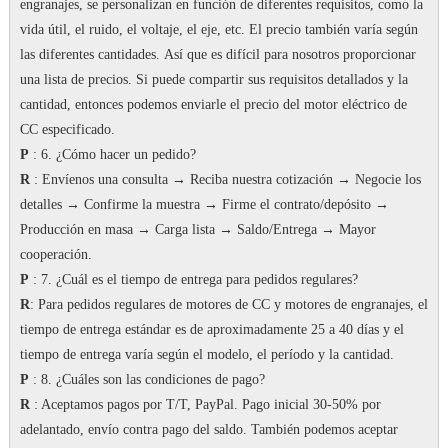
engranajes, se personalizan en función de diferentes requisitos, como la
vida útil, el ruido, el voltaje, el eje, etc. El precio también varía según
las diferentes cantidades.
Así que es difícil para nosotros proporcionar
una lista de precios.
Si puede compartir sus requisitos detallados y la
cantidad, entonces podemos enviarle el precio del motor eléctrico de
CC especificado.
P
: 6. ¿Cómo hacer un pedido?
R
: Envíenos una consulta → Reciba nuestra cotización → Negocie los
detalles → Confirme la muestra → Firme el contrato/depósito →
Producción en masa → Carga lista → Saldo/Entrega → Mayor
cooperación.
P
: 7.
¿Cuál es el tiempo de entrega para pedidos regulares?
R
: Para pedidos regulares de motores de CC y motores de engranajes, el
tiempo de entrega estándar es de aproximadamente 25 a 40 días y el
tiempo de entrega varía según el modelo, el período y la cantidad.
P
: 8. ¿Cuáles son las condiciones de pago?
R
: Aceptamos pagos por T/T, PayPal.
Pago inicial 30-50% por
adelantado, envío contra pago del saldo.
También podemos aceptar