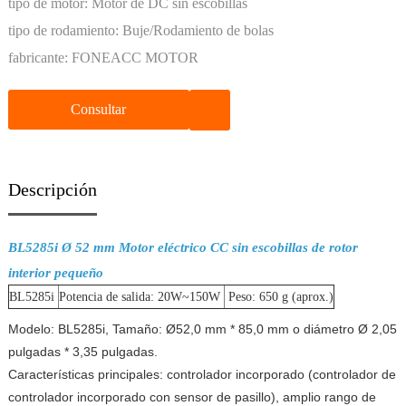
tipo de motor:
Motor de DC sin escobillas
tipo de rodamiento:
Buje/Rodamiento de bolas
fabricante:
FONEACC MOTOR
Consultar
Descripción
BL5285i Ø 52 mm Motor eléctrico CC sin escobillas de rotor
interior pequeño
BL5285i
Potencia de salida: 20W~150W
Peso: 650 g (aprox.)
Modelo: BL5285i, Tamaño: Ø52,0 mm * 85,0 mm o diámetro Ø 2,05
pulgadas * 3,35 pulgadas.
Características principales: controlador incorporado (controlador de
controlador incorporado con sensor de pasillo), amplio rango de