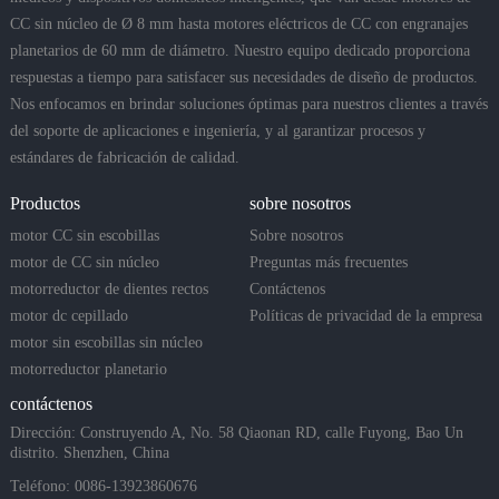
CC sin núcleo de Ø 8 mm hasta motores eléctricos de CC con engranajes
planetarios de 60 mm de diámetro. Nuestro equipo dedicado proporciona
respuestas a tiempo para satisfacer sus necesidades de diseño de productos.
Nos enfocamos en brindar soluciones óptimas para nuestros clientes a través
del soporte de aplicaciones e ingeniería, y al garantizar procesos y
estándares de fabricación de calidad.
Productos
sobre nosotros
motor CC sin escobillas
Sobre nosotros
motor de CC sin núcleo
Preguntas más frecuentes
motorreductor de dientes rectos
Contáctenos
motor dc cepillado
Políticas de privacidad de la empresa
motor sin escobillas sin núcleo
motorreductor planetario
contáctenos
Dirección: Construyendo A, No. 58 Qiaonan RD, calle Fuyong, Bao Un
distrito. Shenzhen, China
Teléfono: 0086-13923860676