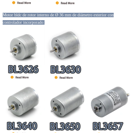
Motor bldc de rotor interno de Ø 36 mm de diámetro exterior con
controlador incorporado: