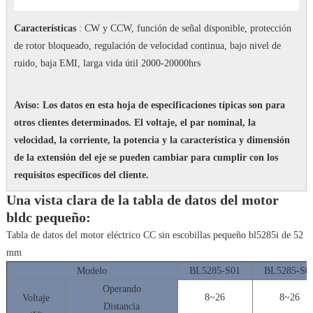
Características
: CW y CCW, función de señal disponible, protección
de rotor bloqueado, regulación de velocidad continua, bajo nivel de
ruido, baja EMI, larga vida útil 2000-20000hrs
Aviso: Los datos en esta hoja de especificaciones típicas son para
otros clientes determinados.
El voltaje, el par nominal, la
velocidad, la corriente, la potencia y la característica y dimensión
de la extensión del eje se pueden cambiar para cumplir con los
requisitos específicos del cliente.
Una vista clara de la tabla de datos del motor
bldc pequeño:
Tabla de datos del motor eléctrico CC sin escobillas pequeño bl5285i de 52
mm
Modelo
BL5285-S01
BL5285-S0
Operando
8~26
8~26
Voltaje
Distancia