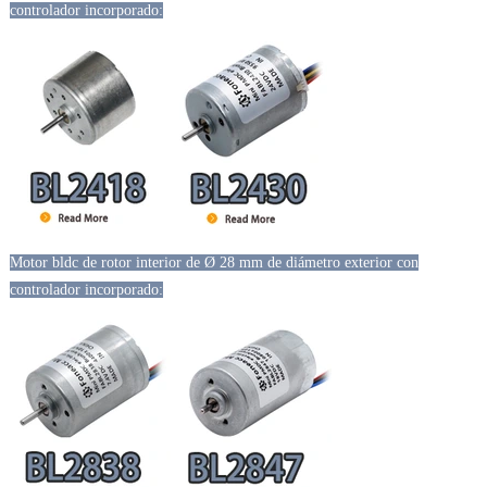
controlador incorporado:
Motor bldc de rotor interior de Ø 28 mm de diámetro exterior con
controlador incorporado: