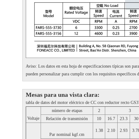
Aviso: Los datos en esta hoja de especificaciones típicas son para
pueden personalizar para cumplir con los requisitos específicos d
Mesas para una vista clara:
tabla de datos del motor eléctrico de CC con reductor recto GS
número de etapas
2
3
Voltaje
Relación de transmisión
10
16.7
23.3
30
1.38
2.10
2.93
3.7
Par nominal
kgf.cm