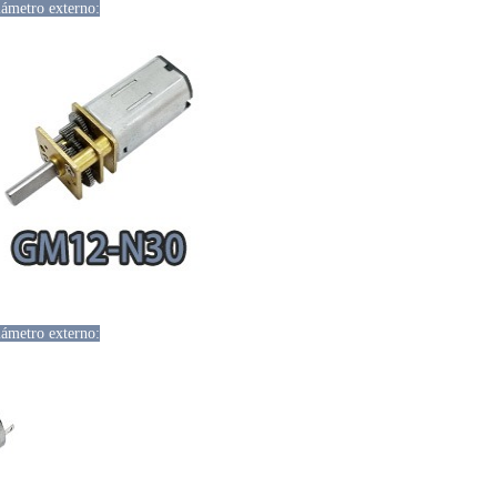
ámetro externo:
ámetro externo: