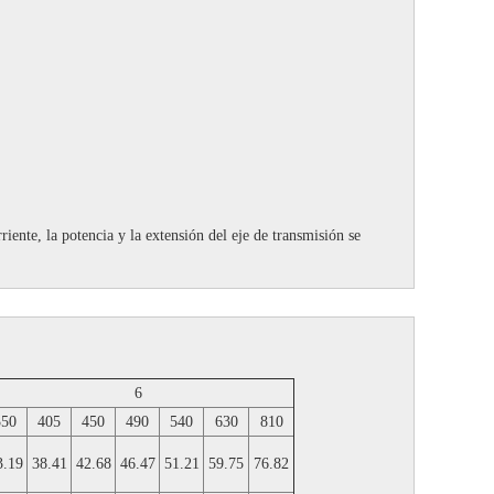
riente, la potencia y la extensión del eje de transmisión se
6
350
405
450
490
540
630
810
3.19
38.41
42.68
46.47
51.21
59.75
76.82