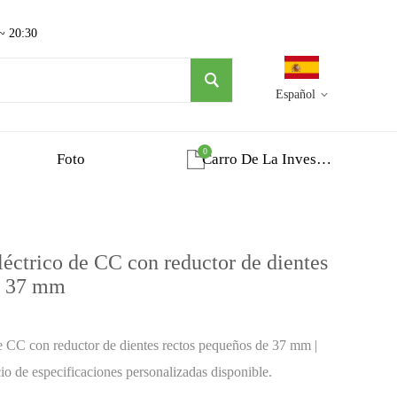
 ~ 20:30
Español
0
Foto
Carro De La Investigacion
éctrico de CC con reductor de dientes
e 37 mm
e CC con reductor de dientes rectos pequeños de 37 mm |
 especificaciones personalizadas disponible.