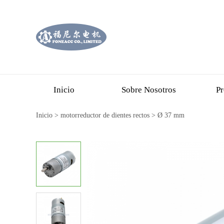
Inicio
Sobre Nosotros
Pr
Inicio
>
motorreductor de dientes rectos
>
Ø 37 mm